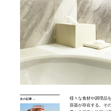
様々な食材や調理品
次の記事 →
容器が存在する。
そ