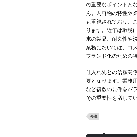
の重要なポイントと
ん。内容物の特性や
も重視されており、
ります。近年は環境
来の製品、耐久性や
業務においては、コ
ブランド化のための
仕入れ先との信頼関
要となります。業務
など複数の要件をバ
その重要性を増して
発注