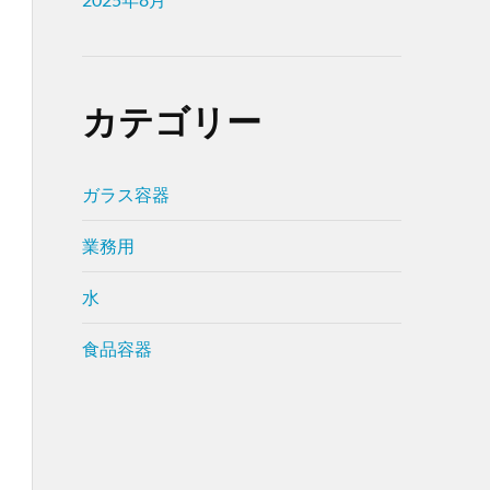
カテゴリー
ガラス容器
業務用
水
食品容器