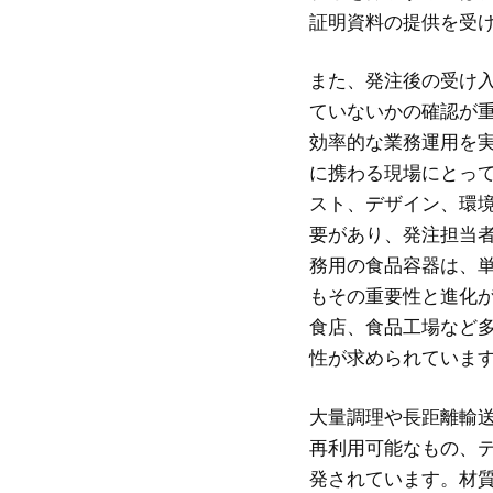
証明資料の提供を受
また、発注後の受け
ていないかの確認が
効率的な業務運用を
に携わる現場にとっ
スト、デザイン、環
要があり、発注担当
務用の食品容器は、
もその重要性と進化
食店、食品工場など
性が求められていま
大量調理や長距離輸
再利用可能なもの、
発されています。材