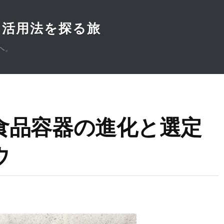
と活用法を探る旅
へ。
食品容器の進化と選定
ウ