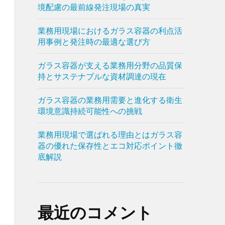
境配慮の最前線発注現場の真実
業務用現場におけるガラス容器の利点活
用事例と発注時の最適な選び方
ガラス容器が支える業務用分野の品質保
持とサステナブルな資材調達の現在
ガラス容器の業務用需要と進化する衛生
環境意識持続可能性への挑戦
業務用現場で選ばれる理由とはガラス容
器の優れた保存性とエコ対応ポイント徹
底解説
最近のコメント