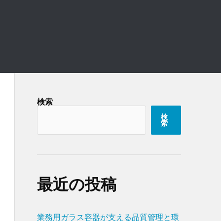
検索
検
索
最近の投稿
業務用ガラス容器が支える品質管理と環