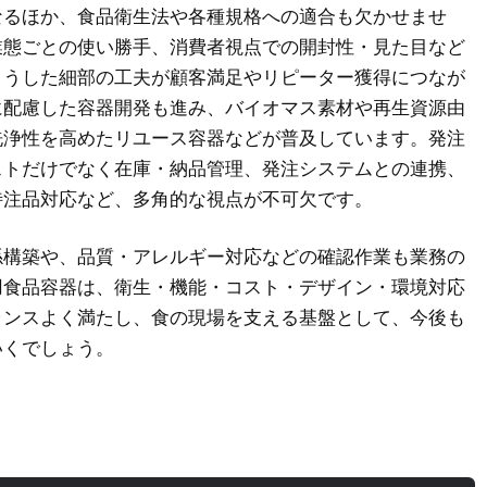
なるほか、食品衛生法や各種規格への適合も欠かせませ
業態ごとの使い勝手、消費者視点での開封性・見た目など
こうした細部の工夫が顧客満足やリピーター獲得につなが
に配慮した容器開発も進み、バイオマス素材や再生資源由
洗浄性を高めたリユース容器などが普及しています。発注
ストだけでなく在庫・納品管理、発注システムとの連携、
特注品対応など、多角的な視点が不可欠です。
係構築や、品質・アレルギー対応などの確認作業も業務の
用食品容器は、衛生・機能・コスト・デザイン・環境対応
ランスよく満たし、食の現場を支える基盤として、今後も
いくでしょう。