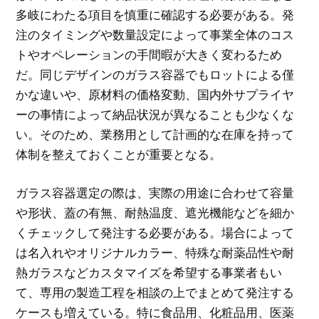
多岐にわたる項目を慎重に確認する必要がある。発
注のタイミングや数量設定によって事業全体のコス
トやオペレーションの手間暇が大きく変わるため
だ。同じデザインのガラス容器でもロットによる僅
かな違いや、原材料の価格変動、国内外サプライヤ
ーの事情によって納品状況が異なることも少なくな
い。そのため、業務用として計画的な在庫を持って
体制を整えておくことが重要となる。
ガラス容器選定の際は、実際の用途に合わせて容量
や形状、蓋の有無、耐熱温度、遮光機能などを細か
くチェックして発注する必要がある。場合によって
は名入れやオリジナルカラー、特殊な耐薬品性や耐
熱ガラスなどカスタマイズを希望する事業者もい
て、専用の製造工程を相談の上でまとめて発注する
ケースも増えている。特に食品用、化粧品用、医薬