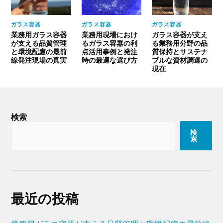
ガラス容器
ガラス容器
ガラス容器
業務用ガラス容器
業務用現場におけ
ガラス容器が支え
が支える品質管理
るガラス容器の利
る業務用分野の品
と環境配慮の最前
点活用事例と発注
質保持とサステナ
線発注現場の真実
時の最適な選び方
ブルな資材調達の
現在
検索
検
索
最近の投稿