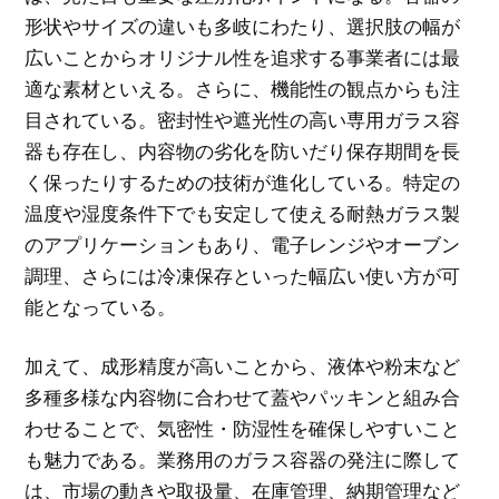
形状やサイズの違いも多岐にわたり、選択肢の幅が
広いことからオリジナル性を追求する事業者には最
適な素材といえる。さらに、機能性の観点からも注
目されている。密封性や遮光性の高い専用ガラス容
器も存在し、内容物の劣化を防いだり保存期間を長
く保ったりするための技術が進化している。特定の
温度や湿度条件下でも安定して使える耐熱ガラス製
のアプリケーションもあり、電子レンジやオーブン
調理、さらには冷凍保存といった幅広い使い方が可
能となっている。
加えて、成形精度が高いことから、液体や粉末など
多種多様な内容物に合わせて蓋やパッキンと組み合
わせることで、気密性・防湿性を確保しやすいこと
も魅力である。業務用のガラス容器の発注に際して
は、市場の動きや取扱量、在庫管理、納期管理など