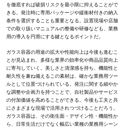
を徹底すれば破損リスクを最小限に抑えることがで
きる。発注時に専用パッケージや緩衝材付きの納入
条件を選択することも重要となる。設置現場や店舗
での取り扱いマニュアルの整備や研修なども、業務
用の導入を円滑にする鍵となるポイントだ。
ガラス容器の用途の拡大や性能向上は今後も進むこ
とが見込まれ、多様な業界の効率化や商品品質向上
に寄与していく。美しさと清潔感を持ち、機能性と
耐久性を兼ね備えるこの素材は、確かな業務用ツー
ルとして位置づけられている。発注に関する細やか
な調整や企画力を持つことで、自社製品やサービス
の付加価値を高めることができる。今後も工夫と共
にさまざまな現場で活用されつづけることだろう。
ガラス容器は、その衛生面・デザイン性・機能性か
ら、日常生活だけでなく幅広い業種の業務用シーン