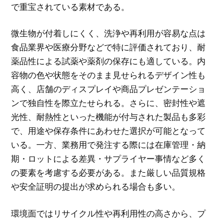
で重宝されている素材である。
微生物が付着しにくく、洗浄や再利用が容易な点は
食品業界や医療分野などで特に評価されており、耐
薬品性による試薬や薬剤の保存にも適している。内
容物の色や状態をそのまま見せられるデザイン性も
高く、店舗のディスプレイや商品プレゼンテーショ
ンで独自性を際立たせられる。さらに、密封性や遮
光性、耐熱性といった機能が付与された製品も多彩
で、用途や保存条件にあわせた選択が可能となって
いる。一方、業務用で発注する際には在庫管理・納
期・ロットによる差異・サプライヤー事情など多く
の要素を考慮する必要がある。また厳しい品質規格
や安全証明の提出が求められる場合も多い。
環境面ではリサイクル性や再利用性の高さから、プ