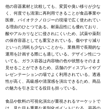
他の容器素材と比較しても、変質や臭い移りが少な
く、何度でも清潔に再利用できることが食品事業や
医療、バイオテクノロジーの現場で広く使われてい
る理由のひとつである。耐薬品性にも優れており、
酸やアルカリなどに侵されにくいため、試薬や薬剤
の保存容器としても重宝されている。傷やすり減り
といった消耗も少ないことから、業務用で長期的な
運用を計画する際にも適している。デザイン性につ
いても、ガラス容器は内容物の色や状態をそのまま
見せることができるため、店舗のディスプレイやプ
レゼンテーションの場でよく利用されている。透過
性が高く、高級感や清潔感を演出できるため、商品
の魅力を引き立てる役目も担っている。
食品や飲料の可視化演出が重視されるマーケットで
は、見た目も重要な差別化ポイントになる。容器の