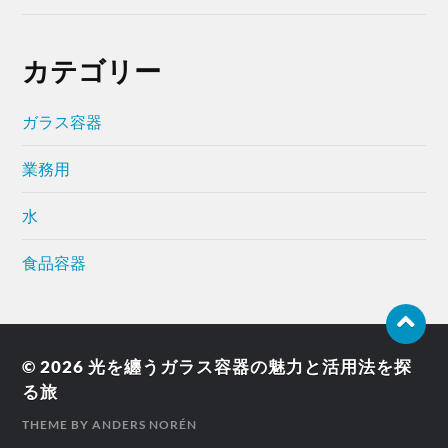
カテゴリー
ガラス容器
業務用
水
食品容器
© 2026
光を纏うガラス容器の魅力と活用法を探
る旅
THEME BY
ANDERS NORÉN