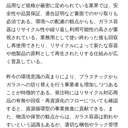
品用など規格が厳密に定められている業界では、安
全性や品質保証、適合証明など書面でのやり取りも
必須である。環境への配慮の観点からも、ガラス容
器はリサイクル性や繰り返し利用可能性の高さが重
視されている。業務用として使い終わった後も回収
し再使用できたり、リサイクルによって新たな容器
や他製品の原料として再生されたりする仕組みが広
く普及している。
昨今の環境意識の高まりにより、プラスチックから
ガラスへの切り替えを行う事業者も増加しつつある
ことが特徴的である。発注時にはリサイクル対応商
品の有無や回収・再資源化のフローについても確認
すると、資源循環型の事業推進に貢献できる。ま
た、物流や保管の観点からは、ガラス容器は割れや
すいという認識もあるが、適切な梱包やラック管理