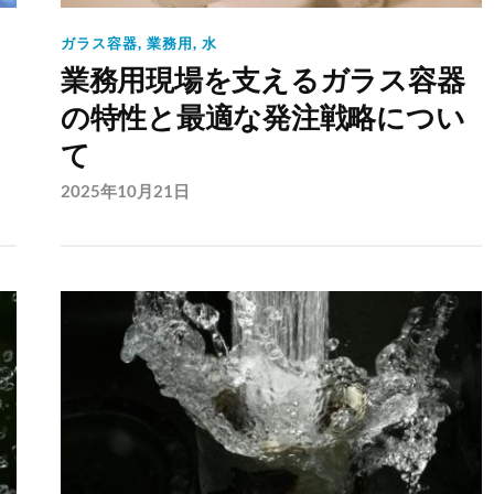
ガラス容器
,
業務用
,
水
の
業務用現場を支えるガラス容器
の特性と最適な発注戦略につい
て
2025年10月21日