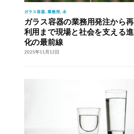
ガラス容器
,
業務用
,
水
ガラス容器の業務用発注から再
利用まで現場と社会を支える進
化の最前線
2025年11月12日