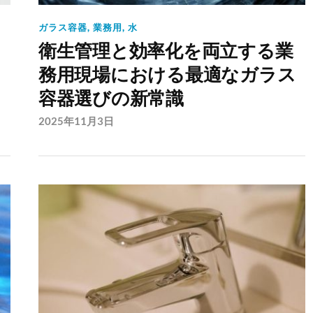
ガラス容器
,
業務用
,
水
衛生管理と効率化を両立する業
務用現場における最適なガラス
容器選びの新常識
2025年11月3日