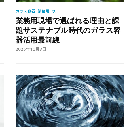
ガラス容器
,
業務用
,
水
業務用現場で選ばれる理由と課
題サステナブル時代のガラス容
器活用最前線
2025年11月9日