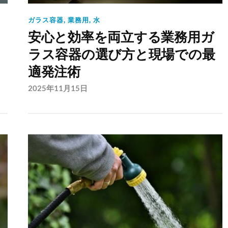
ガラス容器
,
業務用
,
水
安心と効率を両立する業務用ガ
ラス容器の選び方と現場での最
適発注術
2025年11月15日