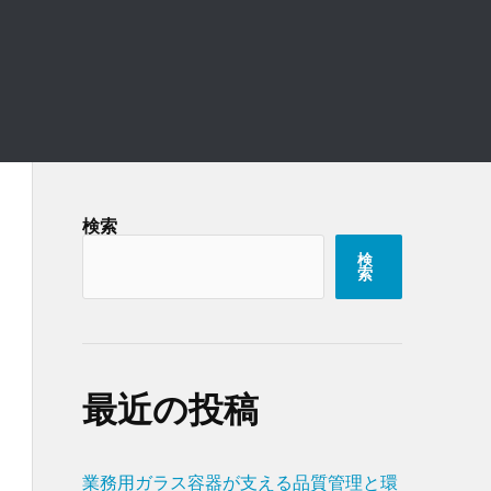
検索
検
索
最近の投稿
業務用ガラス容器が支える品質管理と環