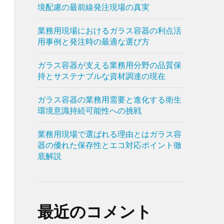
境配慮の最前線発注現場の真実
業務用現場におけるガラス容器の利点活
用事例と発注時の最適な選び方
ガラス容器が支える業務用分野の品質保
持とサステナブルな資材調達の現在
ガラス容器の業務用需要と進化する衛生
環境意識持続可能性への挑戦
業務用現場で選ばれる理由とはガラス容
器の優れた保存性とエコ対応ポイント徹
底解説
最近のコメント