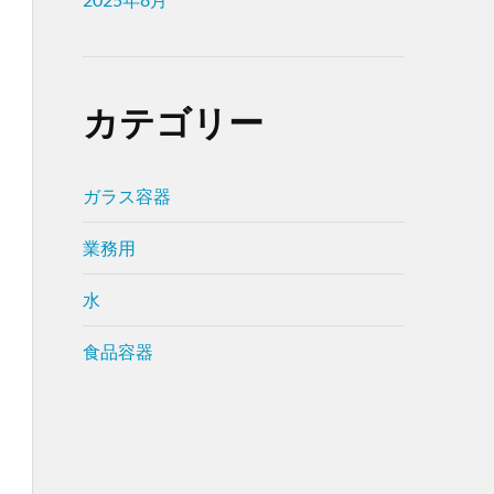
カテゴリー
ガラス容器
業務用
水
食品容器