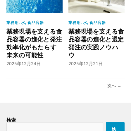
業務用
,
水
,
食品容器
業務用
,
水
,
食品容器
業務現場を支える食
業務現場を支える食
品容器の進化と発注
品容器の進化と選定
効率化がもたらす
発注の実践ノウハ
未来の可能性
ウ
2025年12月24日
2025年12月21日
次へ →
検索
検