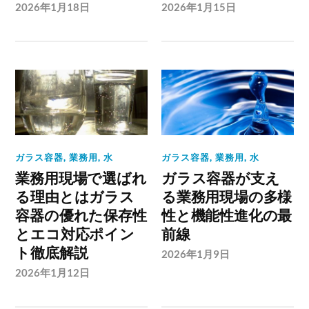
2026年1月18日
2026年1月15日
ガラス容器
,
業務用
,
水
ガラス容器
,
業務用
,
水
業務用現場で選ばれ
ガラス容器が支え
る理由とはガラス
る業務用現場の多様
容器の優れた保存性
性と機能性進化の最
とエコ対応ポイン
前線
ト徹底解説
2026年1月9日
2026年1月12日